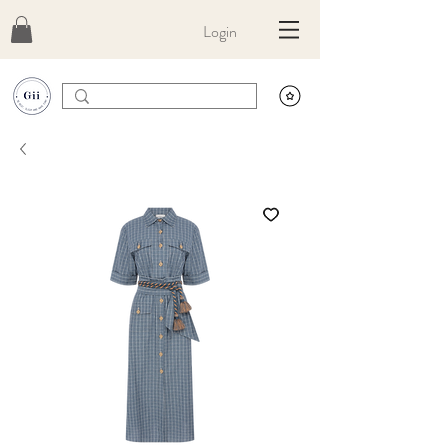
Login