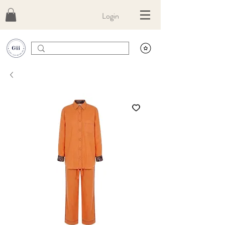
Login