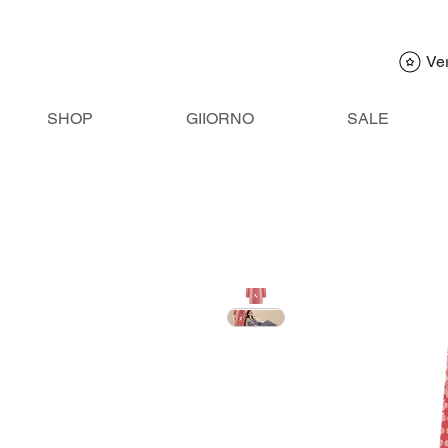
Ve
SHOP
GIIORNO
SALE