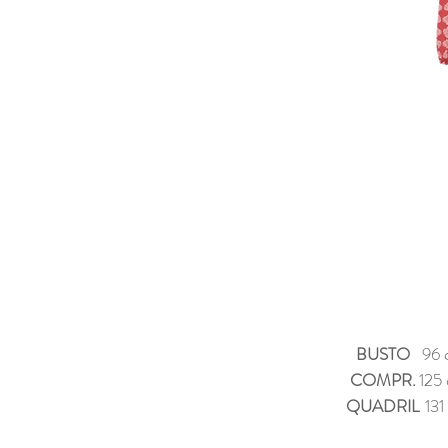
BUSTO
96 
COMPR.
125
QUADRIL
131