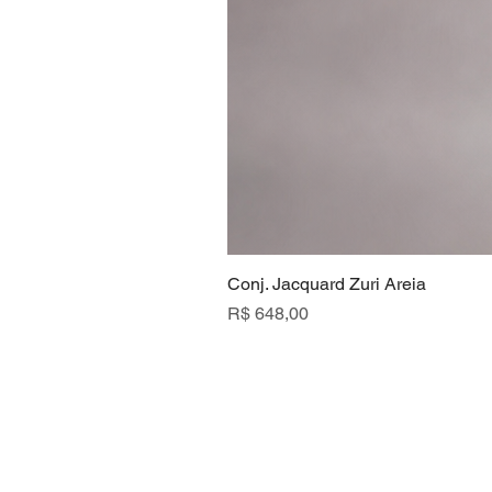
Conj. Jacquard Zuri Areia
Preço
R$ 648,00