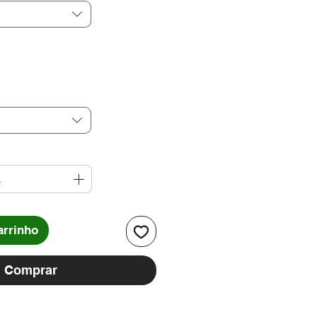
arrinho
Comprar